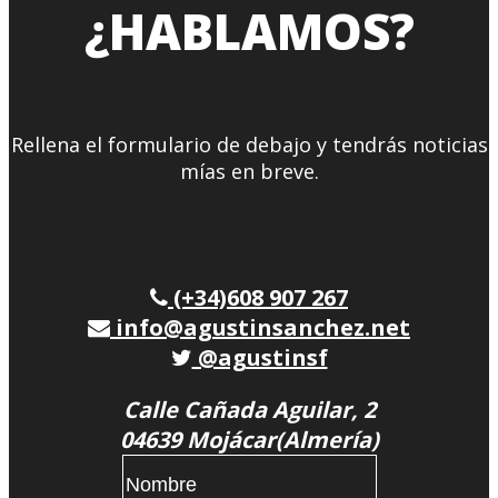
¿HABLAMOS?
Rellena el formulario de debajo y tendrás noticias
mías en breve.
(+34)608 907 267
info@agustinsanchez.net
@agustinsf
Calle Cañada Aguilar, 2
04639 Mojácar(Almería)
Name