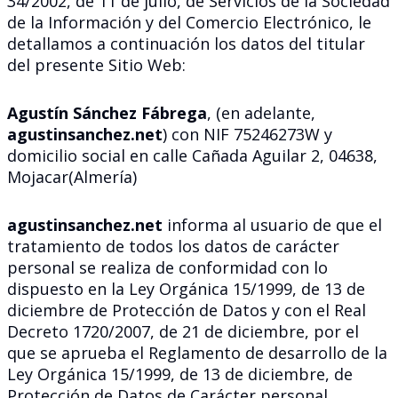
34/2002, de 11 de julio, de Servicios de la Sociedad
de la Información y del Comercio Electrónico, le
detallamos a continuación los datos del titular
del presente Sitio Web:
Agustín Sánchez Fábrega
, (en adelante,
agustinsanchez.net
) con NIF 75246273W y
domicilio social en calle Cañada Aguilar 2, 04638,
Mojacar(Almería)
agustinsanchez.net
informa al usuario de que el
tratamiento de todos los datos de carácter
personal se realiza de conformidad con lo
dispuesto en la Ley Orgánica 15/1999, de 13 de
diciembre de Protección de Datos y con el Real
Decreto 1720/2007, de 21 de diciembre, por el
que se aprueba el Reglamento de desarrollo de la
Ley Orgánica 15/1999, de 13 de diciembre, de
Protección de Datos de Carácter personal.