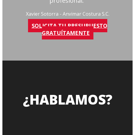
profesional.”
Xavier Sotorra - Anvimar Costura S.C.
SOLICITA TU PRESUPUESTO
GRATUÍTAMENTE
¿HABLAMOS?